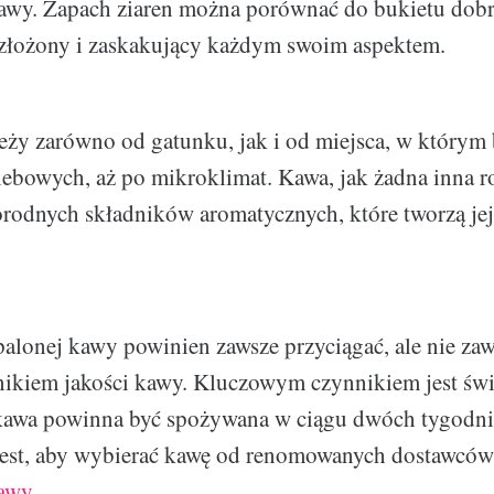
kawy. Zapach ziaren można porównać do bukietu dobr
 złożony i zaskakujący każdym swoim aspektem.
eży zarówno od gatunku, jak i od miejsca, w którym 
bowych, aż po mikroklimat. Kawa, jak żadna inna ro
norodnych składników aromatycznych, które tworzą je
alonej kawy powinien zawsze przyciągać, ale nie zaws
ikiem jakości kawy. Kluczowym czynnikiem jest świe
kawa powinna być spożywana w ciągu dwóch tygodni o
est, aby wybierać kawę od renomowanych dostawców,
kawy
.