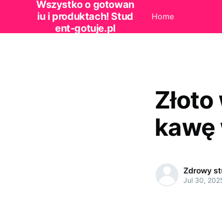
Wszystko o gotowan
iu i produktach! Stud
Home
ent-gotuje.pl
Złoto 
kawę 
Zdrowy st
Jul 30, 202