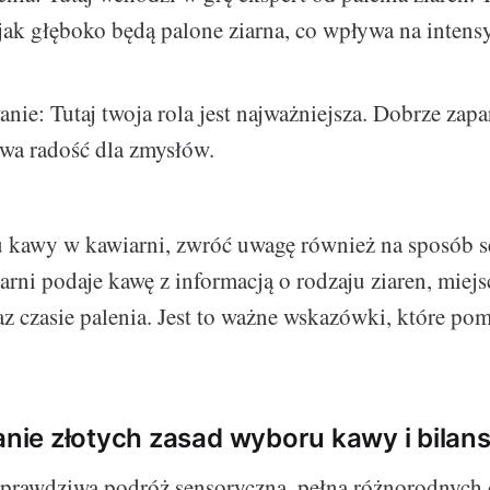
jak głęboko będą palone ziarna, co wpływa na inten
nie: Tutaj twoja rola jest najważniejsza. Dobrze zap
wa radość dla zmysłów.
 kawy w kawiarni, zwróć uwagę również na sposób s
rni podaje kawę z informacją o rodzaju ziaren, miejs
z czasie palenia. Jest to ważne wskazówki, które po
ie złotych zasad wyboru kawy i bila
prawdziwa podróż sensoryczna, pełna różnorodnych