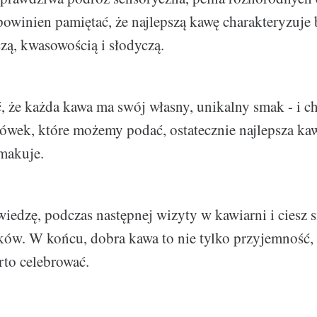
winien pamiętać, że najlepszą kawę charakteryzuje 
ą, kwasowością i słodyczą.
, że każda kawa ma swój własny, unikalny smak - i ch
wek, które możemy podać, ostatecznie najlepsza kawa
smakuje.
wiedzę, podczas następnej wizyty w kawiarni i ciesz
ów. W końcu, dobra kawa to nie tylko przyjemność,
rto celebrować.