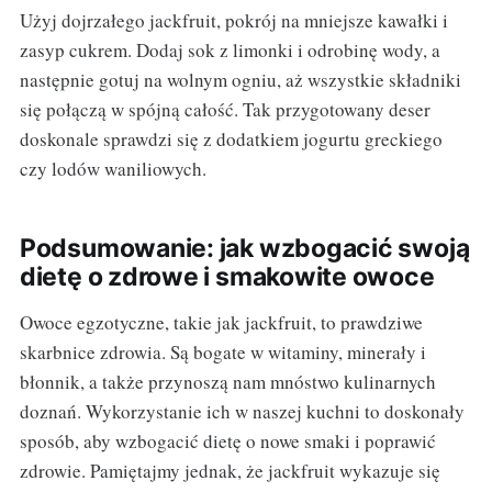
Użyj dojrzałego jackfruit, pokrój na mniejsze kawałki i
zasyp cukrem. Dodaj sok z limonki i odrobinę wody, a
następnie gotuj na wolnym ogniu, aż wszystkie składniki
się połączą w spójną całość. Tak przygotowany deser
doskonale sprawdzi się z dodatkiem jogurtu greckiego
czy lodów waniliowych.
Podsumowanie: jak wzbogacić swoją
dietę o zdrowe i smakowite owoce
Owoce egzotyczne, takie jak jackfruit, to prawdziwe
skarbnice zdrowia. Są bogate w witaminy, minerały i
błonnik, a także przynoszą nam mnóstwo kulinarnych
doznań. Wykorzystanie ich w naszej kuchni to doskonały
sposób, aby wzbogacić dietę o nowe smaki i poprawić
zdrowie. Pamiętajmy jednak, że jackfruit wykazuje się