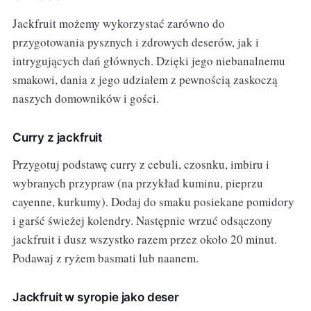
Jackfruit możemy wykorzystać zarówno do
przygotowania pysznych i zdrowych deserów, jak i
intrygujących dań głównych. Dzięki jego niebanalnemu
smakowi, dania z jego udziałem z pewnością zaskoczą
naszych domowników i gości.
Curry z jackfruit
Przygotuj podstawę curry z cebuli, czosnku, imbiru i
wybranych przypraw (na przykład kuminu, pieprzu
cayenne, kurkumy). Dodaj do smaku posiekane pomidory
i garść świeżej kolendry. Następnie wrzuć odsączony
jackfruit i dusz wszystko razem przez około 20 minut.
Podawaj z ryżem basmati lub naanem.
Jackfruit w syropie jako deser