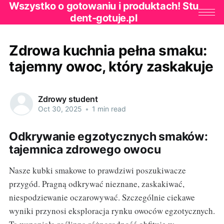
Wszystko o gotowaniu i produktach! Stu
dent-gotuje.pl
Zdrowa kuchnia pełna smaku:
tajemny owoc, który zaskakuje
Zdrowy student
Oct 30, 2025
•
1 min read
Odkrywanie egzotycznych smaków:
tajemnica zdrowego owocu
Nasze kubki smakowe to prawdziwi poszukiwacze
przygód. Pragną odkrywać nieznane, zaskakiwać,
niespodziewanie oczarowywać. Szczególnie ciekawe
wyniki przynosi eksploracja rynku owoców egzotycznych.