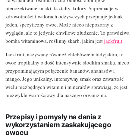
Ta wspaniała roślinna różnorodność obfituje w
nieoczekiwane smaki, kształty, kolory. Supremacje w
zdrowotności i walorach odżywczych przejmuje jednak
jeden, specyficzny owoc. Może nieco niepozorny z
wyglądu, ale to jedynie chwilowe złudzenie. To prawdziwa
bomba witaminowa, roślinny skarb, jakim jest
jackfruit
.
Jackfruit, nazywany również chlebówcem indyjskim, to
owoc tropikalny o dość intensywnie słodkim smaku, nieco
przypominającym połączenie bananów, ananasów i
mango. Jego unikalny, intensywny smak oraz zawartość
wielu niezbędnych witamin i minerałów sprawiają, że jest
niezwykle wartościowy dla naszego organizmu.
Przepisy i pomysły na dania z
wykorzystaniem zaskakującego
owocu