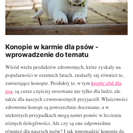
Konopie w karmie dla psów -
wprowadzenie do tematu
Wśród wielu produktów zdrowotnych, które zyskały na
popularności w ostatnich latach, znalazły się również te,
zawierające konopie. Produkty te, w tym
krople cbd dla
psa
, są coraz częściej stosowane nie tylko dla ludzi, ale
także dla naszych czworonożnych przyjaciół. Właściwości
zdrowotne konopi są powszechnie doceniane, a w
niektórych przypadkach mogą nawet pomóc w leczeniu
różnych dolegliwości. Ale czy są one odpowiednie
również dla naszych psów? I jak wprowadzić konopie do