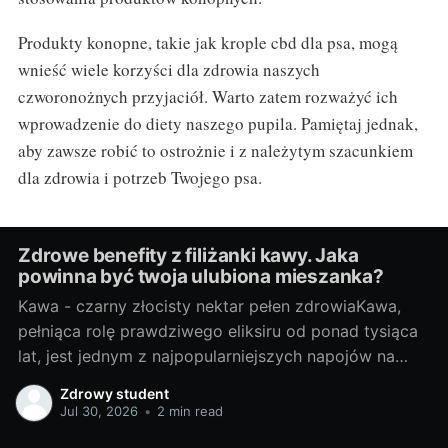
Produkty konopne, takie jak krople cbd dla psa, mogą
wnieść wiele korzyści dla zdrowia naszych
czworonożnych przyjaciół. Warto zatem rozważyć ich
wprowadzenie do diety naszego pupila. Pamiętaj jednak,
aby zawsze robić to ostrożnie i z należytym szacunkiem
dla zdrowia i potrzeb Twojego psa.
Zdrowe benefity z filiżanki kawy. Jaka
powinna być twoja ulubiona mieszanka?
Kawa - czarny złocisty nektar pełen zdrowiaKawa,
pełniąca rolę prawdziwego eliksiru od ponad tysiąca
lat, jest jednym z najpopularniejszych napojów na
świecie. Początki jej historii sięgają Etiopii, skąd
Zdrowy student
kawowe ziarna rozpoczęły swoją podróż na Bliski
Jul 30, 2026
•
2 min read
Wschód, do Europy, aż w końcu zdobyły cały świat.