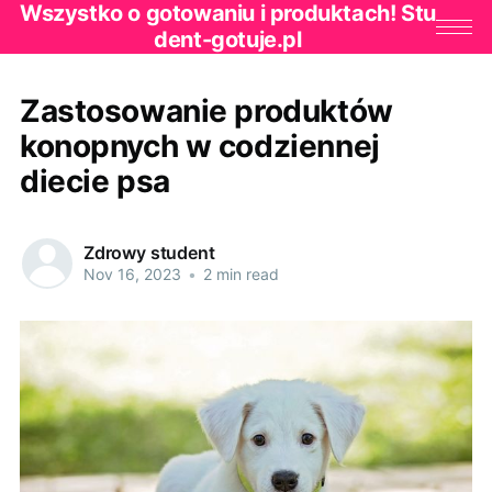
Wszystko o gotowaniu i produktach! Stu
dent-gotuje.pl
Zastosowanie produktów
konopnych w codziennej
diecie psa
Zdrowy student
Nov 16, 2023
•
2 min read