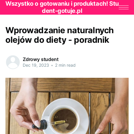
Wszystko o gotowaniu i produktach! Stu
dent-gotuje.pl
Wprowadzanie naturalnych
olejów do diety - poradnik
Zdrowy student
Dec 19, 2023
•
2 min read