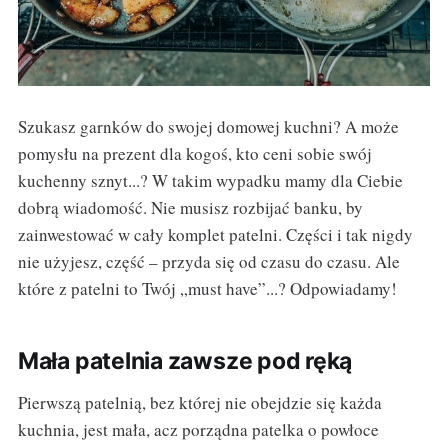
Szukasz garnków do swojej domowej kuchni? A może
pomysłu na prezent dla kogoś, kto ceni sobie swój
kuchenny sznyt...? W takim wypadku mamy dla Ciebie
dobrą wiadomość. Nie musisz rozbijać banku, by
zainwestować w cały komplet patelni. Części i tak nigdy
nie użyjesz, część – przyda się od czasu do czasu. Ale
które z patelni to Twój „must have”...? Odpowiadamy!
Mała patelnia zawsze pod ręką
Pierwszą patelnią, bez której nie obejdzie się każda
kuchnia, jest mała, acz porządna patelka o powłoce