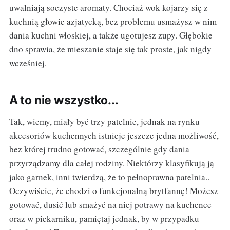
uwalniają soczyste aromaty. Chociaż wok kojarzy się z
kuchnią głowie azjatycką, bez problemu usmażysz w nim
dania kuchni włoskiej, a także ugotujesz zupy. Głębokie
dno sprawia, że mieszanie staje się tak proste, jak nigdy
wcześniej.
A to nie wszystko...
Tak, wiemy, miały być trzy patelnie, jednak na rynku
akcesoriów kuchennych istnieje jeszcze jedna możliwość,
bez której trudno gotować, szczególnie gdy dania
przyrządzamy dla całej rodziny. Niektórzy klasyfikują ją
jako garnek, inni twierdzą, że to pełnoprawna patelnia..
Oczywiście, że chodzi o funkcjonalną brytfannę! Możesz
gotować, dusić lub smażyć na niej potrawy na kuchence
oraz w piekarniku, pamiętaj jednak, by w przypadku