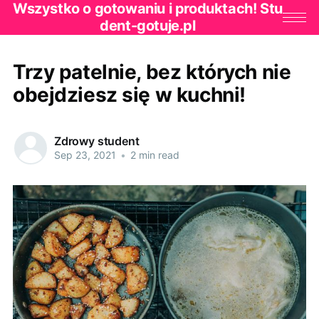
Wszystko o gotowaniu i produktach! Stu
dent-gotuje.pl
Trzy patelnie, bez których nie
obejdziesz się w kuchni!
Zdrowy student
Sep 23, 2021
•
2 min read