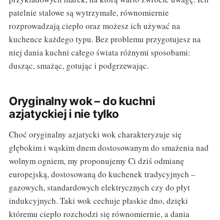
patelnie stalowe są wytrzymałe, równomiernie
rozprowadzają ciepło oraz możesz ich używać na
kuchence każdego typu. Bez problemu przygotujesz na
niej dania kuchni całego świata różnymi sposobami:
dusząc, smażąc, gotując i podgrzewając.
Oryginalny wok – do kuchni
azjatyckiej i nie tylko
Choć oryginalny azjatycki wok charakteryzuje się
głębokim i wąskim dnem dostosowanym do smażenia nad
wolnym ogniem, my proponujemy Ci dziś odmianę
europejską, dostosowaną do kuchenek tradycyjnych –
gazowych, standardowych elektrycznych czy do płyt
indukcyjnych. Taki wok cechuje płaskie dno, dzięki
któremu ciepło rozchodzi się równomiernie, a dania