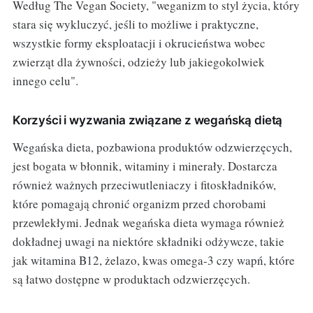
Według The Vegan Society, "weganizm to styl życia, który
stara się wykluczyć, jeśli to możliwe i praktyczne,
wszystkie formy eksploatacji i okrucieństwa wobec
zwierząt dla żywności, odzieży lub jakiegokolwiek
innego celu".
Korzyści i wyzwania związane z wegańską dietą
Wegańska dieta, pozbawiona produktów odzwierzęcych,
jest bogata w błonnik, witaminy i minerały. Dostarcza
również ważnych przeciwutleniaczy i fitoskładników,
które pomagają chronić organizm przed chorobami
przewlekłymi. Jednak wegańska dieta wymaga również
dokładnej uwagi na niektóre składniki odżywcze, takie
jak witamina B12, żelazo, kwas omega-3 czy wapń, które
są łatwo dostępne w produktach odzwierzęcych.