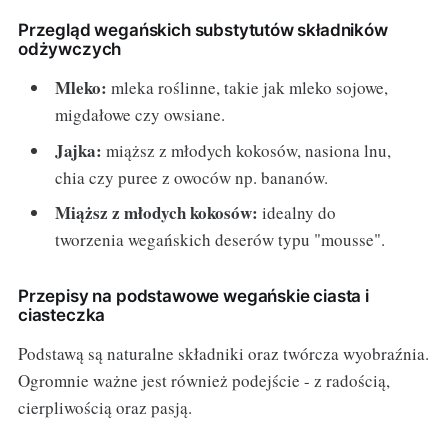
Przegląd wegańskich substytutów składników
odżywczych
Mleko:
mleka roślinne, takie jak mleko sojowe,
migdałowe czy owsiane.
Jajka:
miąższ z młodych kokosów, nasiona lnu,
chia czy puree z owoców np. bananów.
Miąższ z młodych kokosów:
idealny do
tworzenia wegańskich deserów typu "mousse".
Przepisy na podstawowe wegańskie ciasta i
ciasteczka
Podstawą są naturalne składniki oraz twórcza wyobraźnia.
Ogromnie ważne jest również podejście - z radością,
cierpliwością oraz pasją.