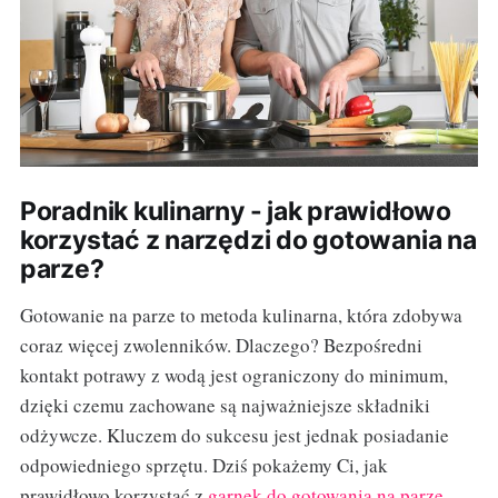
Poradnik kulinarny - jak prawidłowo
korzystać z narzędzi do gotowania na
parze?
Gotowanie na parze to metoda kulinarna, która zdobywa
coraz więcej zwolenników. Dlaczego? Bezpośredni
kontakt potrawy z wodą jest ograniczony do minimum,
dzięki czemu zachowane są najważniejsze składniki
odżywcze. Kluczem do sukcesu jest jednak posiadanie
odpowiedniego sprzętu. Dziś pokażemy Ci, jak
prawidłowo korzystać z
garnek do gotowania na parze
.