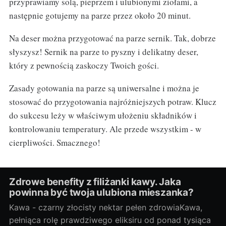
przyprawiamy solą, pieprzem i ulubionymi ziołami, a
następnie gotujemy na parze przez około 20 minut.
Na deser można przygotować na parze sernik. Tak, dobrze
słyszysz! Sernik na parze to pyszny i delikatny deser,
który z pewnością zaskoczy Twoich gości.
Zasady gotowania na parze są uniwersalne i można je
stosować do przygotowania najróżniejszych potraw. Klucz
do sukcesu leży w właściwym ułożeniu składników i
kontrolowaniu temperatury. Ale przede wszystkim - w
cierpliwości. Smacznego!
Zdrowe benefity z filiżanki kawy. Jaka
powinna być twoja ulubiona mieszanka?
Kawa - czarny złocisty nektar pełen zdrowiaKawa,
pełniąca rolę prawdziwego eliksiru od ponad tysiąca