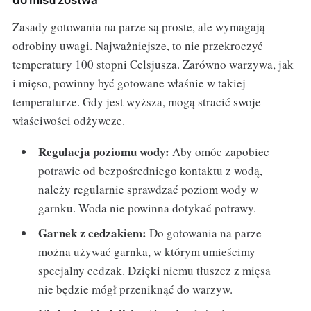
do mistrzostwa
Zasady gotowania na parze są proste, ale wymagają
odrobiny uwagi. Najważniejsze, to nie przekroczyć
temperatury 100 stopni Celsjusza. Zarówno warzywa, jak
i mięso, powinny być gotowane właśnie w takiej
temperaturze. Gdy jest wyższa, mogą stracić swoje
właściwości odżywcze.
Regulacja poziomu wody:
Aby omóc zapobiec
potrawie od bezpośredniego kontaktu z wodą,
należy regularnie sprawdzać poziom wody w
garnku. Woda nie powinna dotykać potrawy.
Garnek z cedzakiem:
Do gotowania na parze
można używać garnka, w którym umieścimy
specjalny cedzak. Dzięki niemu tłuszcz z mięsa
nie będzie mógł przeniknąć do warzyw.