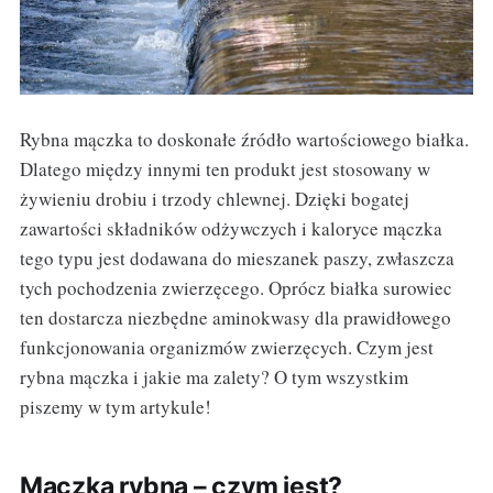
Rybna mączka to doskonałe źródło wartościowego białka.
Dlatego między innymi ten produkt jest stosowany w
żywieniu drobiu i trzody chlewnej. Dzięki bogatej
zawartości składników odżywczych i kaloryce mączka
tego typu jest dodawana do mieszanek paszy, zwłaszcza
tych pochodzenia zwierzęcego. Oprócz białka surowiec
ten dostarcza niezbędne aminokwasy dla prawidłowego
funkcjonowania organizmów zwierzęcych. Czym jest
rybna mączka i jakie ma zalety? O tym wszystkim
piszemy w tym artykule!
Mączka rybna – czym jest?