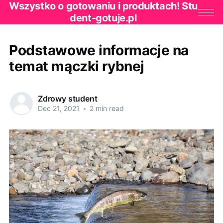
Wszystko o gotowaniu i produktach! Stu
dent-gotuje.pl
Podstawowe informacje na
temat mączki rybnej
Zdrowy student
Dec 21, 2021
•
2 min read