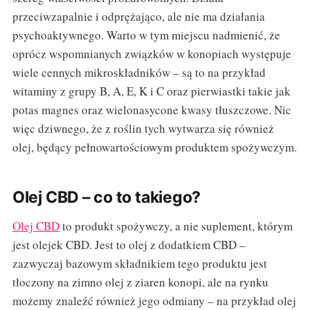
przeciwzapalnie i odprężająco, ale nie ma działania
psychoaktywnego. Warto w tym miejscu nadmienić, że
oprócz wspomnianych związków w konopiach występuje
wiele cennych mikroskładników – są to na przykład
witaminy z grupy B, A, E, K i C oraz pierwiastki takie jak
potas magnes oraz wielonasycone kwasy tłuszczowe. Nic
więc dziwnego, że z roślin tych wytwarza się również
olej, będący pełnowartościowym produktem spożywczym.
Olej CBD – co to takiego?
Olej CBD
to produkt spożywczy, a nie suplement, którym
jest olejek CBD. Jest to olej z dodatkiem CBD –
zazwyczaj bazowym składnikiem tego produktu jest
tłoczony na zimno olej z ziaren konopi, ale na rynku
możemy znaleźć również jego odmiany – na przykład olej