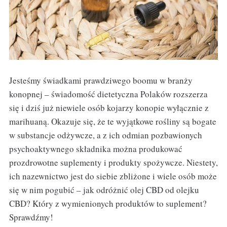
Jesteśmy świadkami prawdziwego boomu w branży
konopnej – świadomość dietetyczna Polaków rozszerza
się i dziś już niewiele osób kojarzy konopie wyłącznie z
marihuaną. Okazuje się, że te wyjątkowe rośliny są bogate
w substancje odżywcze, a z ich odmian pozbawionych
psychoaktywnego składnika można produkować
prozdrowotne suplementy i produkty spożywcze. Niestety,
ich nazewnictwo jest do siebie zbliżone i wiele osób może
się w nim pogubić – jak odróżnić olej CBD od olejku
CBD? Który z wymienionych produktów to suplement?
Sprawdźmy!