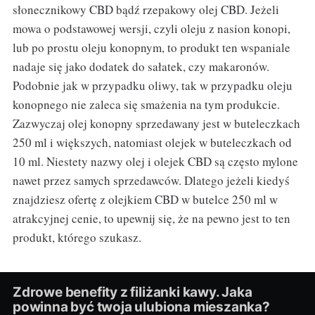
słonecznikowy CBD bądź rzepakowy olej CBD. Jeżeli
mowa o podstawowej wersji, czyli oleju z nasion konopi,
lub po prostu oleju konopnym, to produkt ten wspaniale
nadaje się jako dodatek do sałatek, czy makaronów.
Podobnie jak w przypadku oliwy, tak w przypadku oleju
konopnego nie zaleca się smażenia na tym produkcie.
Zazwyczaj olej konopny sprzedawany jest w buteleczkach
250 ml i większych, natomiast olejek w buteleczkach od
10 ml. Niestety nazwy olej i olejek CBD są często mylone
nawet przez samych sprzedawców. Dlatego jeżeli kiedyś
znajdziesz ofertę z olejkiem CBD w butelce 250 ml w
atrakcyjnej cenie, to upewnij się, że na pewno jest to ten
produkt, którego szukasz.
Zdrowe benefity z filiżanki kawy. Jaka
powinna być twoja ulubiona mieszanka?