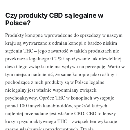
Czy produkty CBD są legalne w
Polsce?
Produkty konopne wprowadzone do sprzedaży w naszym
kraju są wytwarzane z odmian konopi o bardzo niskim
stężeniu THC – jego zawartość w takich produktach nie
przekracza legalnego 0.2 % i spożywanie tak niewielkiej
dawki tego związku nie ma wpływu na percepcję. Warto w
tym miejscu nadmienić, że same konopie jako rośliny i
pochodzące z nich produkty są w Polsce legalne –
nielegalny jest właśnie wspomniany związek
psychoaktywny. Oprócz THC w konopiach występuje
ponad 100 innych kanabinoidów, spośród których
najlepiej przebadane jest właśnie CBD. CBD to lepszy
kuzyn psychoaktywnego THC – związek ten wykazuje
szereg właściwości prozdrowotnych. Działa