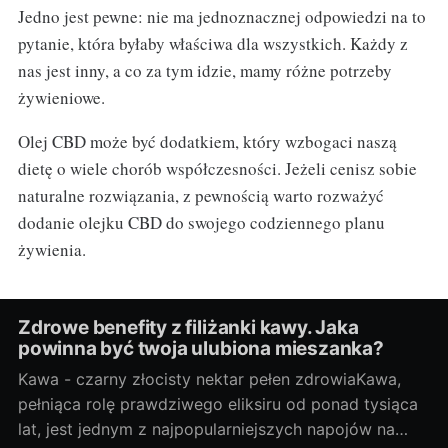
Jedno jest pewne: nie ma jednoznacznej odpowiedzi na to
pytanie, która byłaby właściwa dla wszystkich. Każdy z
nas jest inny, a co za tym idzie, mamy różne potrzeby
żywieniowe.
Olej CBD może być dodatkiem, który wzbogaci naszą
dietę o wiele chorób współczesności. Jeżeli cenisz sobie
naturalne rozwiązania, z pewnością warto rozważyć
dodanie olejku CBD do swojego codziennego planu
żywienia.
Zdrowe benefity z filiżanki kawy. Jaka
powinna być twoja ulubiona mieszanka?
Kawa - czarny złocisty nektar pełen zdrowiaKawa,
pełniąca rolę prawdziwego eliksiru od ponad tysiąca
lat, jest jednym z najpopularniejszych napojów na