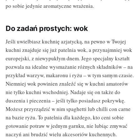
po sobie jedynie aromatyczne wrażenia.
Do zadań prostych: wok
Jeśli uwielbiasz kuchnię azjatycką, na pewno w Twojej
kuchni znajduje się już patelnia wok, a przynajmniej wok
europejski, z niewypukłym dnem. Jego specjalny kształt
pozwala na idealne wysmażanie różnych składników – na
przykład warzyw, makaronu i ryżu – w tym samym czasie.
Niemniej wok powinien znaleźć się w kuchni amatorów
nie tylko kuchni wschodniej. Nadaje się on także do
duszenia i pieczenia – jeśli tylko posiadasz pokrywkę.
Możesz przyrządzić w nim spaghetti lub chilli con carne
na bazie ryżu. To patelnia dla każdego, kto ceni sobie
gotowanie potraw w jednym garnku, nie lubiąc zmywać
naczyń ani brudzić wielu akcesoriów kuchennych.