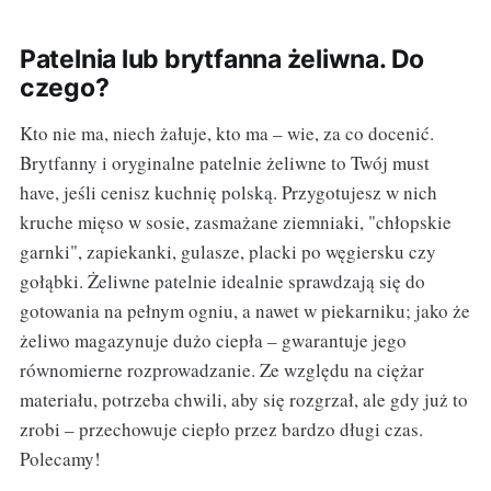
Patelnia lub brytfanna żeliwna. Do
czego?
Kto nie ma, niech żałuje, kto ma – wie, za co docenić.
Brytfanny i oryginalne patelnie żeliwne to Twój must
have, jeśli cenisz kuchnię polską. Przygotujesz w nich
kruche mięso w sosie, zasmażane ziemniaki, "chłopskie
garnki", zapiekanki, gulasze, placki po węgiersku czy
gołąbki. Żeliwne patelnie idealnie sprawdzają się do
gotowania na pełnym ogniu, a nawet w piekarniku; jako że
żeliwo magazynuje dużo ciepła – gwarantuje jego
równomierne rozprowadzanie. Ze względu na ciężar
materiału, potrzeba chwili, aby się rozgrzał, ale gdy już to
zrobi – przechowuje ciepło przez bardzo długi czas.
Polecamy!