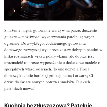
Smażenie mięsa, gotowanie warzyw na parze, duszenie
gulaszu – możliwości wykorzystania patelni są wręcz
ogromne. Do zwykłego, codziennego gotowania
domowego zazwyczaj wystarcza zestaw dobrych patelni w
kilku rozmiarach wraz z pokrywkami, ale dobrze jest
urozmaicić to proste wyposażenie o dodatkowe modele o
specjalnych właściwościach. To one uczynią Twoją
domową kuchnię bardziej profesjonalną i otworzą Ci
drzwi do świata nowych potraw i smaków. O jakich
patelniach mowa?
Kuchnia beztłuszczowa? Patelnie