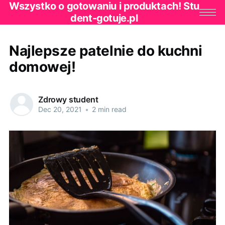
Wszystko o gotowaniu i produktach! Stu
dent-gotuje.pl
Najlepsze patelnie do kuchni
domowej!
Zdrowy student
Dec 20, 2021
•
2 min read