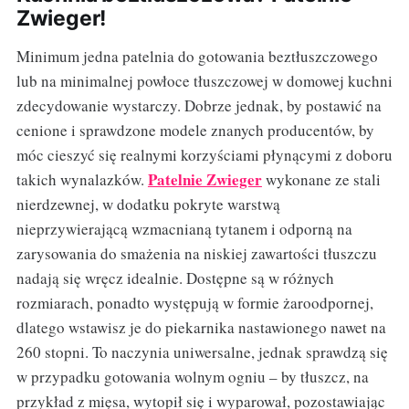
Zwieger!
Minimum jedna patelnia do gotowania beztłuszczowego
lub na minimalnej powłoce tłuszczowej w domowej kuchni
zdecydowanie wystarczy. Dobrze jednak, by postawić na
cenione i sprawdzone modele znanych producentów, by
móc cieszyć się realnymi korzyściami płynącymi z doboru
Patelnie Zwieger
takich wynalazków.
wykonane ze stali
nierdzewnej, w dodatku pokryte warstwą
nieprzywierającą wzmacnianą tytanem i odporną na
zarysowania do smażenia na niskiej zawartości tłuszczu
nadają się wręcz idealnie. Dostępne są w różnych
rozmiarach, ponadto występują w formie żaroodpornej,
dlatego wstawisz je do piekarnika nastawionego nawet na
260 stopni. To naczynia uniwersalne, jednak sprawdzą się
w przypadku gotowania wolnym ogniu – by tłuszcz, na
przykład z mięsa, wytopił się i wyparował, pozostawiając