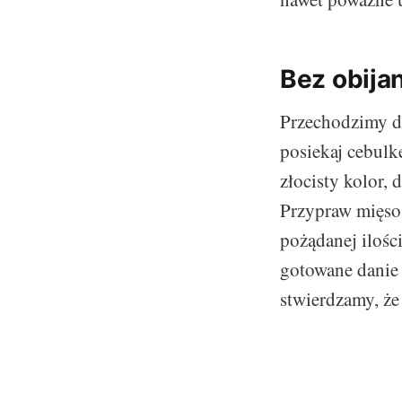
Bez obijan
Przechodzimy d
posiekaj cebulk
złocisty kolor, 
Przypraw mięso 
pożądanej ilośc
gotowane danie
stwierdzamy, że