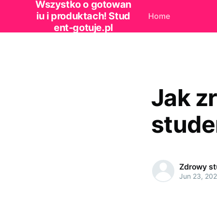
Wszystko o gotowan
iu i produktach! Stud
Home
ent-gotuje.pl
Jak z
stude
Zdrowy st
Jun 23, 202