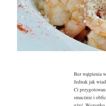
Bez wątpienia 
Jednak jak wiad
Ci przygotowani
smacznie i obfi
użyć. Wszystko 