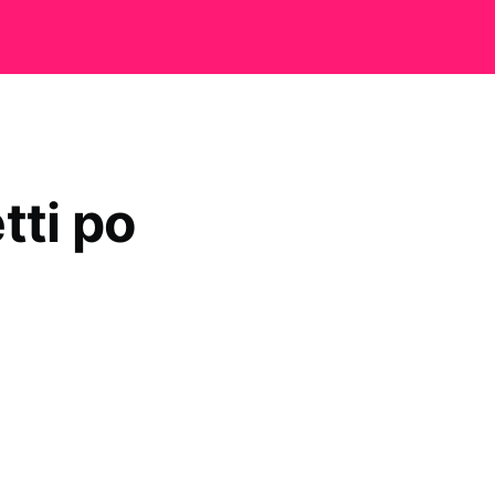
tti po