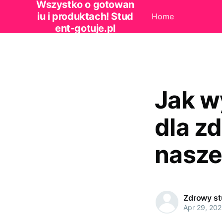
Wszystko o gotowan
iu i produktach! Stud
Home
ent-gotuje.pl
Jak w
dla z
nasze
Zdrowy st
Apr 29, 20