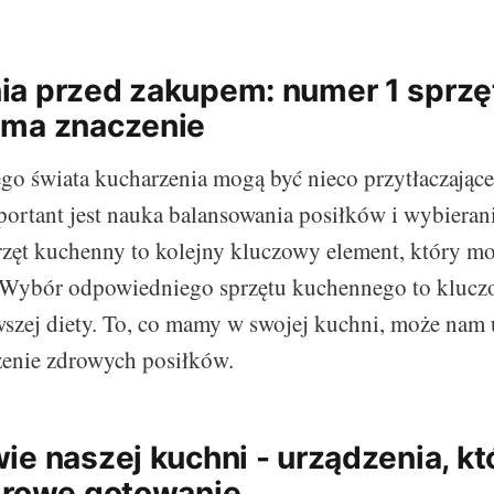
a przed zakupem: numer 1 sprzę
 ma znaczenie
go świata kucharzenia mogą być nieco przytłaczające,
portant jest nauka balansowania posiłków i wybiera
rzęt kuchenny to kolejny kluczowy element, który 
 Wybór odpowiedniego sprzętu kuchennego to klucz
szej diety. To, co mamy w swojej kuchni, może nam 
zenie zdrowych posiłków.
ie naszej kuchni - urządzenia, kt
drowe gotowanie