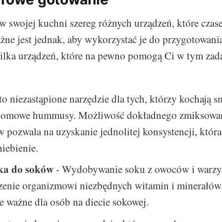
w swojej kuchni szereg różnych urządzeń, które czas
ne jest jednak, aby wykorzystać je do przygotowan
ilka urządzeń, które na pewno pomogą Ci w tym zad
to niezastąpione narzędzie dla tych, którzy kochają s
domowe hummusy. Możliwość dokładnego zmiksowa
 pozwala na uzyskanie jednolitej konsystencji, która
iebienie.
ka do soków
- Wydobywanie soku z owoców i warz
zenie organizmowi niezbędnych witamin i minerałów. 
e ważne dla osób na diecie sokowej.